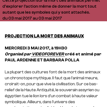
Cette projection sur la mort des animaux permet
d'explorer l'action même de donner la mort tout
autant que les symboles qui y sont attachés.
du 03 mai 2017 au 03 mai 2017
PROJECTION LA MORT DES ANIMAUX
MERCREDI 3 MAI 2017, à 19H30
Organisé par
VIDEOFOREVER
créé et animé par
PAUL ARDENNE ET BARBARA POLLA
La plupart des cultures font de la mort des animaux
un chronotope mythique. Il faut que l’animal meure,
croirait-on, pour que vive la civilisation. Sur ce bas-
relief de la Haute Antiquité, le souverain assyrien ou
égyptien tue le lion lors d’un combat à haute valeur
symbolique. Ailleurs, dans l’univers des