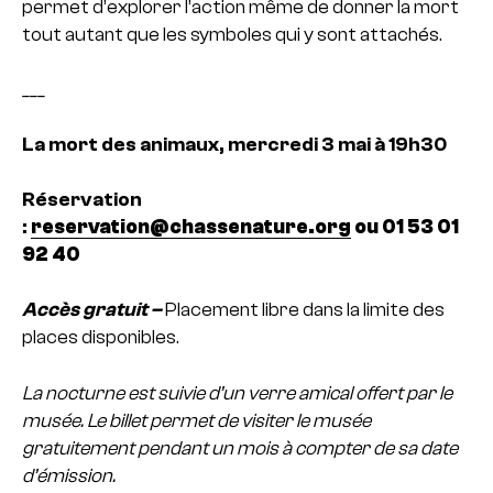
permet d’explorer l’action même de donner la mort
tout autant que les symboles qui y sont attachés.
___
La mort des animaux, mercredi 3 mai à 19h30
Réservation
:
reservation@chassenature.org
ou 01 53 01
92 40
Accès gratuit –
Placement libre dans la limite des
places disponibles.
La nocturne est suivie d’un verre amical offert par le
musée.
Le billet permet de visiter le musée
gratuitement pendant un mois à compter de sa date
d’émission.