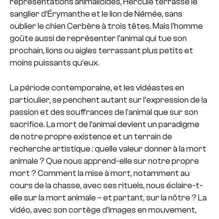
représentations animalicides, Hercule terrasse le
sanglier d’Érymanthe et le lion de Némée, sans
oublier le chien Cerbère à trois têtes. Mais l’homme
goûte aussi de représenter l’animal qui tue son
prochain, lions ou aigles terrassant plus petits et
moins puissants qu’eux.
La période contemporaine, et les vidéastes en
particulier, se penchent autant sur l’expression de la
passion et des souffrances de l’animal que sur son
sacrifice. La mort de l’animal devient un paradigme
de notre propre existence et un terrain de
recherche artistique : quelle valeur donner à la mort
animale ? Que nous apprend-elle sur notre propre
mort ? Comment la mise à mort, notamment au
cours de la chasse, avec ses rituels, nous éclaire-t-
elle sur la mort animale – et partant, sur la nôtre ? La
vidéo, avec son cortège d’images en mouvement,