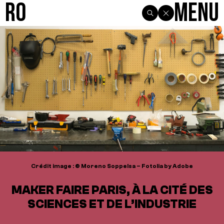
R0
Menu
Crédit image : © Moreno Soppelsa – Fotolia by Adobe
MAKER FAIRE PARIS, À LA CITÉ DES
SCIENCES ET DE L’INDUSTRIE