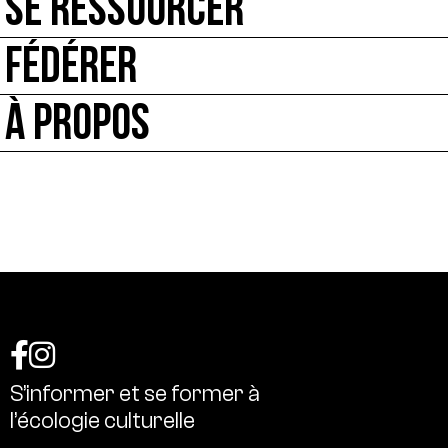
SE RESSOURCER
FÉDÉRER
À PROPOS
S’informer
et
se
former
à
l’écologie
culturelle