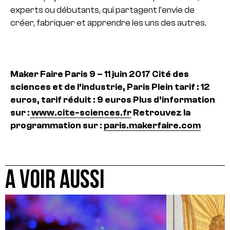
experts ou débutants, qui partagent l’envie de
créer, fabriquer et apprendre les uns des autres.
Maker Faire Paris
9 – 11 juin 2017
Cité des
sciences et de l’industrie, Paris
Plein tarif : 12
euros, tarif réduit : 9 euros
Plus d’information
sur :
www.cite-sciences.fr
Retrouvez la
programmation sur :
paris.makerfaire.com
A VOIR AUSSI