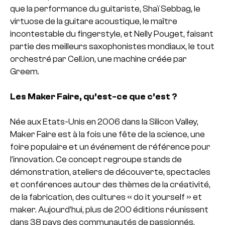
que la performance du guitariste, Shaï Sebbag, le
virtuose de la guitare acoustique, le maître
incontestable du fingerstyle, et Nelly Pouget, faisant
partie des meilleurs saxophonistes mondiaux, le tout
orchestré par Cell.ion, une machine créée par
Greem.
Les Maker Faire, qu’est-ce que c’est ?
Née aux Etats-Unis en 2006 dans la Silicon Valley,
Maker Faire est à la fois une fête de la science, une
foire populaire et un événement de référence pour
l’innovation. Ce concept regroupe stands de
démonstration, ateliers de découverte, spectacles
et conférences autour des thèmes de la créativité,
de la fabrication, des cultures « do it yourself » et
maker. Aujourd’hui, plus de 200 éditions réunissent
dans 38 pays des communautés de passionnés,