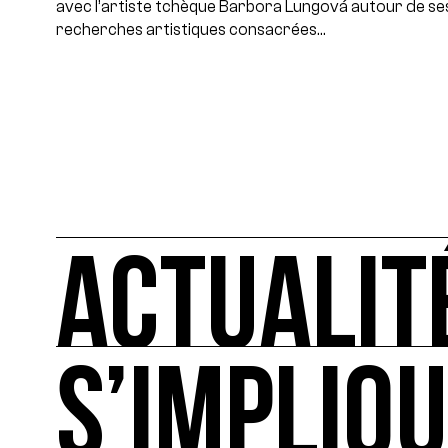
avec l’artiste tchèque Barbora Lungová autour de se
recherches artistiques consacrées…
ACTUALIT
S’IMPLIQ
ACTUALITÉS
L'actualité française et internationale des rendez