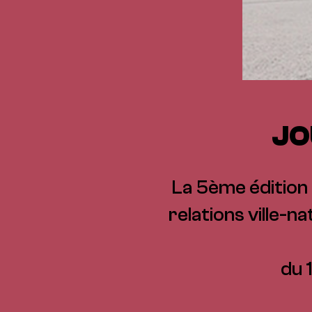
JO
La 5ème édition
relations ville-na
du 