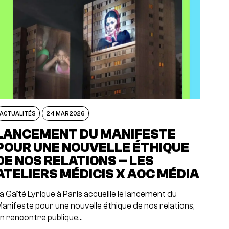
ACTUALITÉS
24 MAR 2026
LANCEMENT DU MANIFESTE
POUR UNE NOUVELLE ÉTHIQUE
DE NOS RELATIONS – LES
ATELIERS MÉDICIS X AOC MÉDIA
a Gaîté Lyrique à Paris accueille le lancement du
anifeste pour une nouvelle éthique de nos relations,
n rencontre publique…