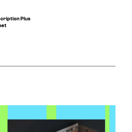
scription
Plus
net