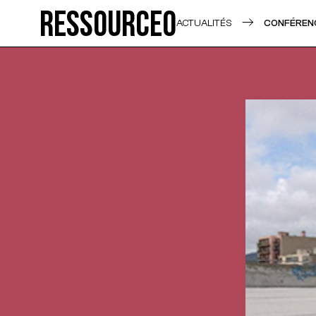
Ressource0
ACTUALITÉS
CONFÉRENC