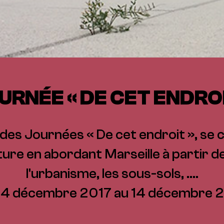
URNÉE « DE CET ENDROI
 des Journées « De cet endroit », se
ture en abordant Marseille à partir des
l'urbanisme, les sous-sols, ....
14 décembre 2017 au 14 décembre 