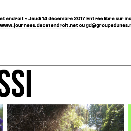
et endroit »
Jeudi 14 décembre 2017
Entrée libre sur in
www.journees.decetendroit.net
ou gd@groupedunes.
SSI