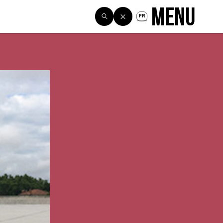
Menu
FR