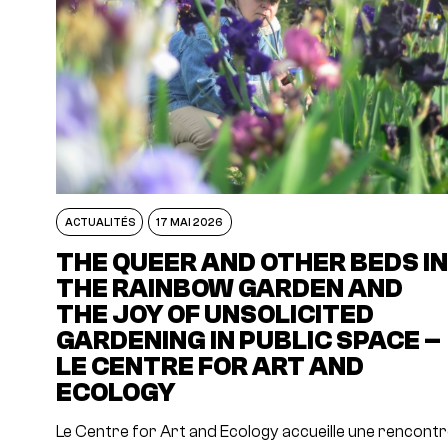
ACTUALITÉS
17 MAI 2026
THE QUEER AND OTHER BEDS I
THE RAINBOW GARDEN AND
THE JOY OF UNSOLICITED
GARDENING IN PUBLIC SPACE –
LE CENTRE FOR ART AND
ECOLOGY
Le Centre for Art and Ecology accueille une rencont