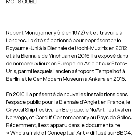
MOTS OUBLI”
Robert Montgomery (né en 1972) vit et travaille à
Londres. Il a été sélectionné pour représenter le
Royaume-Uni à la Biennale de Kochi-Muziris en 2012
et à la Biennale de Yinchuan en 2016. Il a exposé dans
de nombreux lieux en Europe, en Asie et aux Etats-
Unis, parmi lesquels l’ancien aéroport Tempelhof à
Berlin, et le Cer Modern Museum à Ankara en 2015.
En 2016, il a présenté de nouvelles installations dans
l’espace public pour la Biennale d’Anglet en France, le
Crystal Ship Festival en Belgique, le NuArt Festival en
Norvège, et Cardiff Contemporary au Pays de Galles.
Récemment, il est apparu dans le documentaire
« Who’s afraid of Conceptual Art » diffusé sur BBC4.