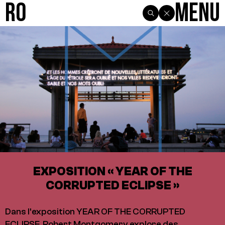
R0
Menu
EXPOSITION « YEAR OF THE
CORRUPTED ECLIPSE »
Dans l'exposition YEAR OF THE CORRUPTED
ECLIPSE, Robert Montgomery explore des