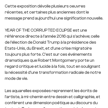
Cette exposition dévoile plusieurs oeuvres
récentes, et certaines plus anciennes dont le
message prend aujourd’hui une signification nouvelle.
YEAR OF THE CORRUPTED ECLIPSE est une
référence directe à l’année 2016 qui s’achève; celle
de l’élection de Donald Trump à la présidence des
Etats-Unis, du Brexit, et d’une crise migratoire
toujours plus forte. C’est sur ces événements
dramatiques que Robert Montgomery porte un
regard critique et lucide à la fois, tout en soulignant
la nécessité d’une transformation radicale de notre
mode de vie.
Les aquarelles exposées reprennent les écrits de
l’artiste, à mi-chemin entre dessin et calligraphie, et
confèrent une dimension poétique au discours du