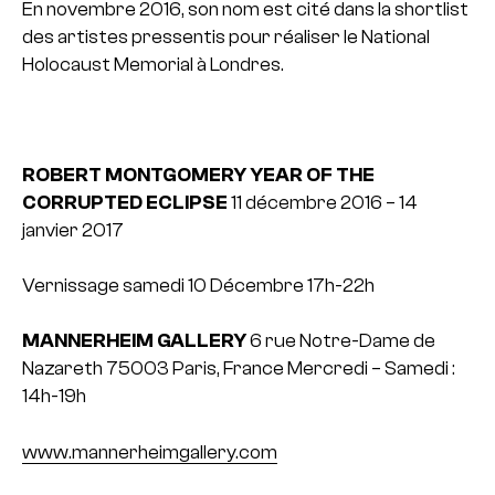
En novembre 2016, son nom est cité dans la shortlist
des artistes pressentis pour réaliser le National
Holocaust Memorial à Londres.
ROBERT MONTGOMERY
YEAR OF THE
CORRUPTED ECLIPSE
11 décembre 2016 – 14
janvier 2017
Vernissage samedi 10 Décembre 17h-22h
MANNERHEIM GALLERY
6 rue Notre-Dame de
Nazareth
75003 Paris, France
Mercredi – Samedi :
14h-19h
www.mannerheimgallery.com