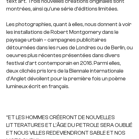
text art. Trois nouvelles creations originales sont
montrées, ainsi qu’une série d’éditions limitées.
Les photographies, quant à elles, nous donnent à voir
les installations de Robert Montgomery dans le
paysage urbain – campagnes publicitaires
détournées dans les rues de Londres ou de Berlin, ou
oeuvres plus récentes présentées dans divers
festival d’art contemporain en 2016. Parmi elles,
deux clichés pris lors de la Biennale internationale
d’Anglet dévoilent pour la première fois un poème
lumineux écrit en français.
“ET LES HOMMES CRÉERONT DE NOUVELLES
LITTERATURES ET L’ÂGE DU PETROLE SERA OUBLIÉ
ET NOUS VILLES REDEVIENDRONT SABLE ET NOS