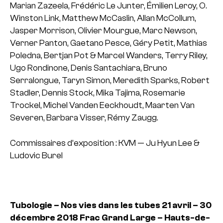
Marian Zazeela, Frédéric Le Junter, Émilien Leroy, O.
Winston Link, Matthew McCaslin, Allan McCollum,
Jasper Morrison, Olivier Mourgue, Marc Newson,
Verner Panton, Gaetano Pesce, Géry Petit, Mathias
Poledna, Bertjan Pot & Marcel Wanders, Terry Riley,
Ugo Rondinone, Denis Santachiara, Bruno
Serralongue, Taryn Simon, Meredith Sparks, Robert
Stadler, Dennis Stock, Mika Tajima, Rosemarie
Trockel, Michel Vanden Eeckhoudt, Maarten Van
Severen, Barbara Visser, Rémy Zaugg.
Commissaires d’exposition : KVM — Ju Hyun Lee &
Ludovic Burel
Tubologie – Nos vies dans les tubes
21 avril – 30
décembre 2018
Frac Grand Large – Hauts-de-