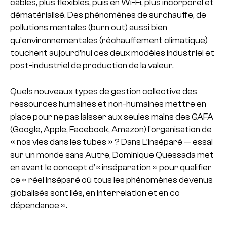
câbles, plus flexibles, puis en Wi-
Fi, plus incorporel et
dématérialisé. Des phénomènes de surchauffe, de
pollutions mentales (burn out) aussi bien
qu’environnementales (réchauffement climatique)
touchent aujourd’hui ces deux modèles industriel et
post-
industriel de production de la valeur.
Quels nouveaux types de gestion collective des
ressources humaines et non-
humaines mettre en
place pour ne pas laisser aux seules mains des GAFA
(Google, Apple, Facebook, Amazon) l’organisation de
« nos vies dans les tubes » ? Dans L’Inséparé — essai
sur un monde sans Autre, Dominique Quessada met
en avant le concept d’« inséparation » pour qualifier
ce « réel inséparé où tous les phénomènes devenus
globalisés sont liés, en interrelation et en co
dépendance ».