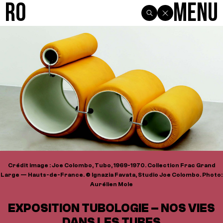
R0
Menu
Crédit image : Joe Colombo, Tubo, 1969-1970. Collection Frac Grand
Large — Hauts-de-France. © Ignazia Favata, Studio Joe Colombo. Photo:
Aurélien Mole
EXPOSITION TUBOLOGIE – NOS VIES
DANS LES TUBES