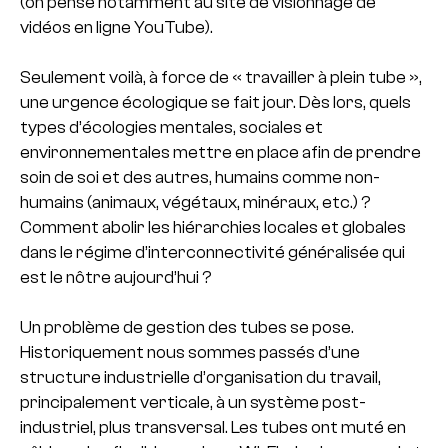
(on pense notamment au site de visionnage de
vidéos en ligne YouTube).
Seulement voilà, à force de « travailler à plein tube »,
une urgence écologique se fait jour. Dès lors, quels
types d’écologies mentales, sociales et
environnementales mettre en place afin de prendre
soin de soi et des autres, humains comme non-
humains (animaux, végétaux, minéraux, etc.) ?
Comment abolir les hiérarchies locales et globales
dans le régime d’interconnectivité généralisée qui
est le nôtre aujourd’hui ?
Un problème de gestion des tubes se pose.
Historiquement nous sommes passés d’une
structure industrielle d’organisation du travail,
principalement verticale, à un système post-
industriel, plus transversal. Les tubes ont muté en