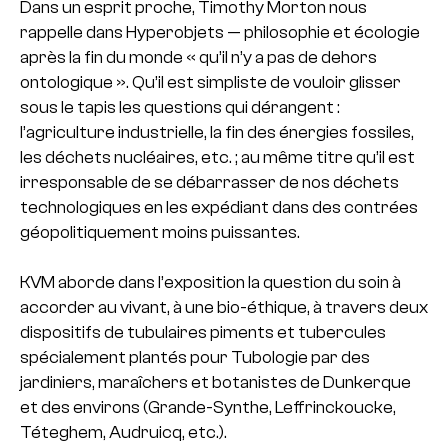
Dans un esprit proche, Timothy Morton nous
rappelle dans Hyperobjets — philosophie et écologie
après la fin du monde « qu’il n’y a pas de dehors
ontologique ». Qu’il est simpliste de vouloir glisser
sous le tapis les questions qui dérangent :
l’agriculture industrielle, la fin des énergies fossiles,
les déchets nucléaires, etc. ; au même titre qu’il est
irresponsable de se débarrasser de nos déchets
technologiques en les expédiant dans des contrées
géopolitiquement moins puissantes.
KVM aborde dans l’exposition la question du soin à
accorder au vivant, à une bio-
éthique, à travers deux
dispositifs de tubulaires piments et tubercules
spécialement plantés pour Tubologie par des
jardiniers, maraîchers et botanistes de Dunkerque
et des environs (Grande-
Synthe, Leffrinckoucke,
Téteghem, Audruicq, etc.).