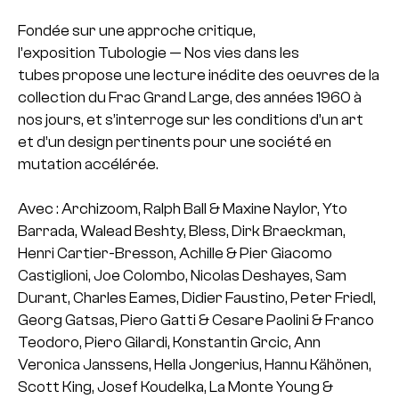
Fondée sur une approche critique,
l’exposition Tubologie — Nos vies dans les
tubes propose une lecture inédite des oeuvres de la
collection du Frac Grand Large, des années 1960 à
nos jours, et s’interroge sur les conditions d’un art
et d’un design pertinents pour une société en
mutation accélérée.
Avec : Archizoom, Ralph Ball & Maxine Naylor, Yto
Barrada, Walead Beshty, Bless, Dirk Braeckman,
Henri Cartier-
Bresson, Achille & Pier Giacomo
Castiglioni, Joe Colombo, Nicolas Deshayes, Sam
Durant, Charles Eames, Didier Faustino, Peter Friedl,
Georg Gatsas, Piero Gatti & Cesare Paolini & Franco
Teodoro, Piero Gilardi, Konstantin Grcic, Ann
Veronica Janssens, Hella Jongerius, Hannu Kähönen,
Scott King, Josef Koudelka, La Monte Young &