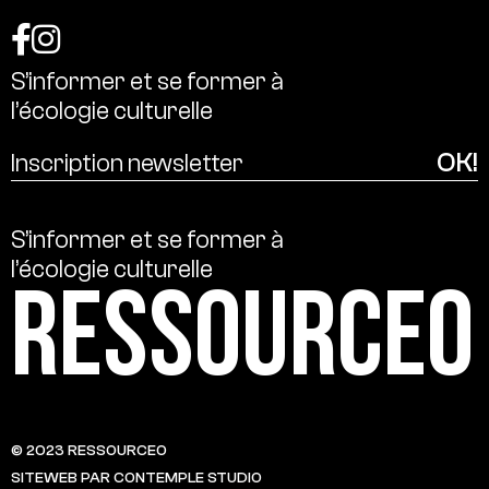
S’informer
et
se
former
à
l’écologie
culturelle
S’informer
et
se
former
à
l’écologie
culturelle
Ressource0
© 2023 RESSOURCE0
SITEWEB PAR CONTEMPLE STUDIO