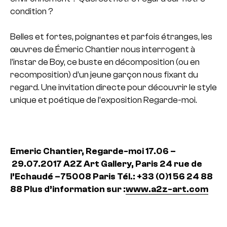
condition ?
Belles et fortes, poignantes et parfois étranges, les
œuvres de Émeric Chantier nous interrogent à
l’instar de Boy, ce buste en décomposition (ou en
recomposition) d’un jeune garçon nous fixant du
regard. Une invitation directe pour découvrir le style
unique et poétique de l’exposition Regarde-moi.
Emeric Chantier, Regarde-
moi
17.06 –
29.07.2017
A2Z Art Gallery, Paris
24 rue de
l’Echaudé –
75008 Paris
Tél.: +33 (0)1 56 24 88
88
Plus d’information sur :
www.a2z-art.com