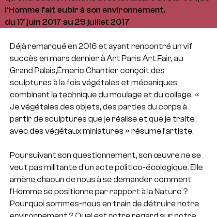
l'Homme fait subir à son environnement.
du 17 juin 2017 au 29 juillet 2017
Déjà remarqué en 2016 et ayant rencontré un vif
succès en mars dernier à Art Paris Art Fair, au
Grand Palais,Émeric Chantier conçoit des
sculptures à la fois végétales et mécaniques
combinant la technique du moulage et du collage. «
Je végétales des objets, des parties du corps à
partir de sculptures que je réalise et que je traite
avec des végétaux miniatures » résume l’artiste.
Poursuivant son questionnement, son œuvre ne se
veut pas militante d’un acte politico-
écologique. Elle
amène chacun de nous à se demander comment
l’Homme se positionne par rapport à la Nature ?
Pourquoi sommes-
nous en train de détruire notre
environnement ? Quel est notre regard sur notre