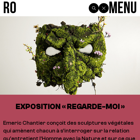
R0
Menu
EXPOSITION « REGARDE-MOI »
Emeric Chantier conçoit des sculptures végétales
qui amènent chacun à s'interroger sur la relation
qu'entretient l'Homme avec la Nature et sur ce que