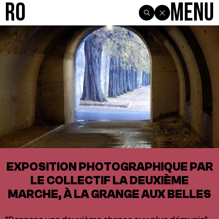
R0
Menu
EXPOSITION PHOTOGRAPHIQUE PAR
LE COLLECTIF LA DEUXIÈME
MARCHE, À LA GRANGE AUX BELLES