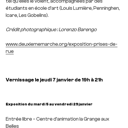
tel qu’elles le voient, accompagnées par des
étudiants en école d’art (Louis Lumière, Penninghen,
Icare, Les Gobelins).
Crédit photographique : Lorenzo Barengo
www.deuxiememarche.org/exposition-prises-de-
rue
Vernissage le jeudi 7 janvier de 19h à 21h
Exposition du mardi 5 au vendredi 29 janvier
Entrée libre – Centre d’animation la Grange aux
Belles