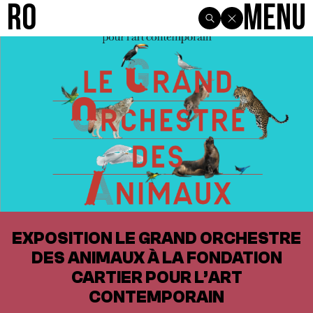
R0
Menu
EXPOSITION LE GRAND ORCHESTRE
DES ANIMAUX À LA FONDATION
CARTIER POUR L’ART
CONTEMPORAIN