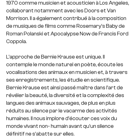
1970 comme musicien et acousticien à Los Angeles,
collaborant notamment avec les Doors et Van
Morrison. Il a également contribué à la composition
de musiques de films comme Rosemary’s Baby de
Roman Polanski et Apocalypse Now de Francis Ford
Coppola.
L’approche de Bernie Krause est unique. Il
contemple le monde naturel en poète, écoute les
vocalisations des animaux en musicien et, à travers
ses enregistrements, les étudie en scientifique.
Bernie Krause est ainsi passé maître dans l’art de
révéler la beauté, la diversité et la complexité des
langues des animaux sauvages, de plus en plus
réduits au silence par le vacarme des activités
humaines. Il nous implore d’écouter ces voix du
monde vivant non- humain avant qu’un silence
définitif ne s’abatte sur elles.