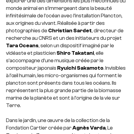
explorer une des dimensions les plus méconnues du
monde animal en s’immergeant dans la beauté
infinitésimale de l’océan avec l’installation Plancton,
aux origines du vivant. Réalisée à partir des
photographies de
Christian Sardet
, directeur de
recherche au CNRS et un des initiateurs du projet
Tara Oceans
, selon un dispositif imaginé par le
vidéaste et plasticien
Shiro Takatani
, elle
s’accompagne d’une musique créée par le
compositeur japonais
Ryuichi Sakamoto
. Invisibles
à l’œil humain, les micro-organismes qui forment le
plancton sont présents dans tous les océans. Ils
représentent la plus grande partie de la biomasse
marine de la planète et sont à l’origine de la vie sur
Terre.
Dans le jardin, une œuvre de la collection de la
Fondation Cartier créée par
Agnès Varda
, Le