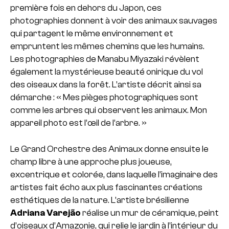
première fois en dehors du Japon, ces
photographies donnent à voir des animaux sauvages
qui partagent le même environnement et
empruntent les mêmes chemins que les humains.
Les photographies de Manabu Miyazaki révèlent
également la mystérieuse beauté onirique du vol
des oiseaux dans la forêt. L’artiste décrit ainsi sa
démarche : « Mes pièges photographiques sont
comme les arbres qui observent les animaux. Mon
appareil photo est l’œil de l’arbre. »
Le Grand Orchestre des Animaux donne ensuite le
champ libre à une approche plus joueuse,
excentrique et colorée, dans laquelle l’imaginaire des
artistes fait écho aux plus fascinantes créations
esthétiques de la nature. L’artiste brésilienne
Adriana Varejão
réalise un mur de céramique, peint
d’oiseaux d’Amazonie, qui relie le jardin à l’intérieur du