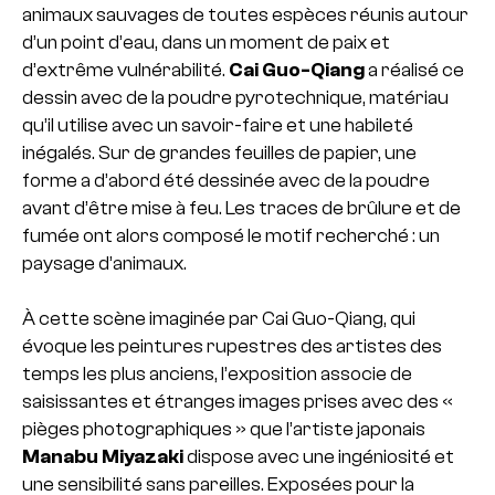
animaux sauvages de toutes espèces réunis autour
d’un point d’eau, dans un moment de paix et
d’extrême vulnérabilité.
Cai Guo-Qiang
a réalisé ce
dessin avec de la poudre pyrotechnique, matériau
qu’il utilise avec un savoir-faire et une habileté
inégalés. Sur de grandes feuilles de papier, une
forme a d’abord été dessinée avec de la poudre
avant d’être mise à feu. Les traces de brûlure et de
fumée ont alors composé le motif recherché : un
paysage d’animaux.
À cette scène imaginée par Cai Guo-Qiang, qui
évoque les peintures rupestres des artistes des
temps les plus anciens, l’exposition associe de
saisissantes et étranges images prises avec des «
pièges photographiques » que l’artiste japonais
Manabu Miyazaki
dispose avec une ingéniosité et
une sensibilité sans pareilles. Exposées pour la