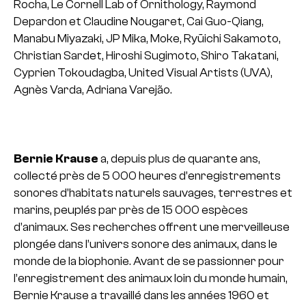
Rocha, Le Cornell Lab of Ornithology, Raymond
Depardon et Claudine Nougaret, Cai Guo-Qiang,
Manabu Miyazaki, JP Mika, Moke, Ryūichi Sakamoto,
Christian Sardet, Hiroshi Sugimoto, Shiro Takatani,
Cyprien Tokoudagba, United Visual Artists (UVA),
Agnès Varda, Adriana Varejão.
Bernie Krause
a, depuis plus de quarante ans,
collecté près de 5 000 heures d’enregistrements
sonores d’habitats naturels sauvages, terrestres et
marins, peuplés par près de 15 000 espèces
d’animaux. Ses recherches offrent une merveilleuse
plongée dans l’univers sonore des animaux, dans le
monde de la biophonie. Avant de se passionner pour
l’enregistrement des animaux loin du monde humain,
Bernie Krause a travaillé dans les années 1960 et