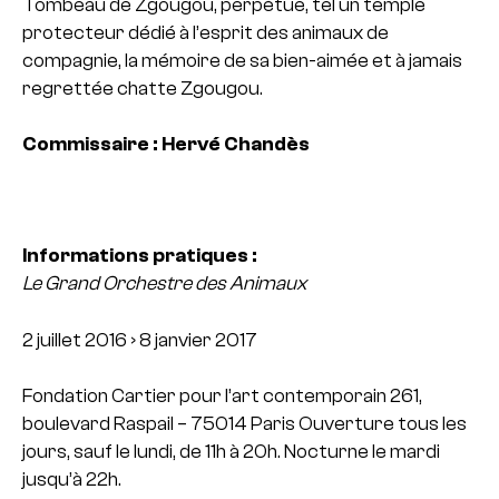
Tombeau de Zgougou, perpétue, tel un temple
protecteur dédié à l’esprit des animaux de
compagnie, la mémoire de sa bien-aimée et à jamais
regrettée chatte Zgougou.
Commissaire : Hervé Chandès
Informations pratiques :
Le Grand Orchestre des Animaux
2 juillet 2016 › 8 janvier 2017
Fondation Cartier pour l’art contemporain
261,
boulevard Raspail – 75014 Paris
Ouverture tous les
jours, sauf le lundi, de 11h à 20h. Nocturne le mardi
jusqu’à 22h.