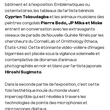
bâtiment et à l’exposition. Emblématiques ou
ostentatoires, les tableaux de l’artiste béninois
Cyprien Tokoudagba
et les animaux musiciens des
peintres congolais
Pierre Bodo, JP Mika et Moke
entrent en conversation avec les extravagants
oiseaux de paradis de Nouvelle-Guinée filmés par les
chercheurs du Cornell Lab of Ornithology (Ithaca,
États-Unis). Cette étonnante vidéo-volière d’images
bigarrées est placée sous la vigilance solennelle et
contemplative de dioramas d’animaux
photographiés en noir et blanc par l’artiste japonais
Hiroshi Sugimoto
.
Dans la seconde partie de l’exposition, c’est cette
fois l’esthétique inouïe du monde vivant
imperceptible qui est révélée à travers les
technologies de pointe des microphones et
microscopes digitaux.