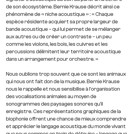
de son écosystème. Bernie Krause décrit ainsi ce
phénomène de « niche acoustique » : « Chaque
espèce résidente acquiert sa propre largeur de
bande acoustique – qui lui permet de se mélanger
aux autres ou de créer un contraste – un peu
comme les violons, les bois, les cuivres et les
percussions délimitent leur territoire acoustique
dans un arrangement pour orchestre. »
Nous oublions trop souvent que ce sont les animaux
qui nous ont fait don de la musique. Bernie Krause
nous le rappelle et nous sensibilise à l’organisation
des vocalisations animales au moyen de
sonogrammes des paysages sonores qu’il
enregistre. Ces représentations graphiques de la
biophonie offrent une chance de mieux comprendre
et apprécier le langage acoustique du monde vivant
que nous sommes en train de détruire – langage que