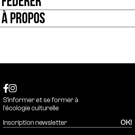
FÉDÉRER
À PROPOS
S’informer
et
se
former
à
l’écologie
culturelle