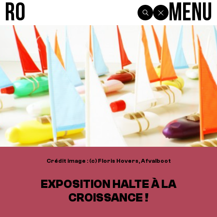
R0
Menu
Crédit image : (c) Floris Hovers, Afvalboot
EXPOSITION HALTE À LA
CROISSANCE !