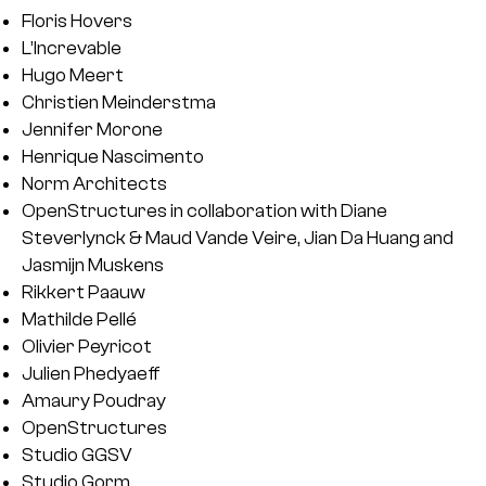
Floris Hovers
L’Increvable
Hugo Meert
Christien Meinderstma
Jennifer Morone
Henrique Nascimento
Norm Architects
OpenStructures in collaboration with Diane
Steverlynck & Maud Vande Veire, Jian Da Huang and
Jasmijn Muskens
Rikkert Paauw
Mathilde Pellé
Olivier Peyricot
Julien Phedyaeff
Amaury Poudray
OpenStructures
Studio GGSV
Studio Gorm