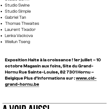
Studio Swine
Studio Simple
Gabriel Tan
Thomas Thwaites
Laurent Tixador
Lenka Vackova
Weilun Tseng
Exposition Halte à la croissance !
1er juillet – 10
octobre
Magasin aux foins, Site du Grand-
Hornu Rue Sainte-Louise, 82 7301 Hornu –
Belgique
Plus d’informations sur :
www.cid-
grand-hornu.be