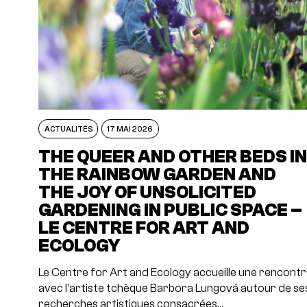
ACTUALITÉS
17 MAI 2026
THE QUEER AND OTHER BEDS I
THE RAINBOW GARDEN AND
THE JOY OF UNSOLICITED
GARDENING IN PUBLIC SPACE –
LE CENTRE FOR ART AND
ECOLOGY
Le Centre for Art and Ecology accueille une rencont
avec l’artiste tchèque Barbora Lungová autour de se
recherches artistiques consacrées…