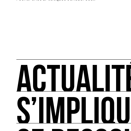
ACTUALIT
S’IMPLIQ
ACTUALITÉS
L'actualité française et internationale des rendez
S’IMPLIQUER