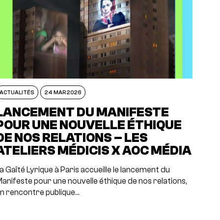
ACTUALITÉS
24 MAR 2026
LANCEMENT DU MANIFESTE
POUR UNE NOUVELLE ÉTHIQUE
DE NOS RELATIONS – LES
ATELIERS MÉDICIS X AOC MÉDIA
a Gaîté Lyrique à Paris accueille le lancement du
anifeste pour une nouvelle éthique de nos relations,
n rencontre publique…