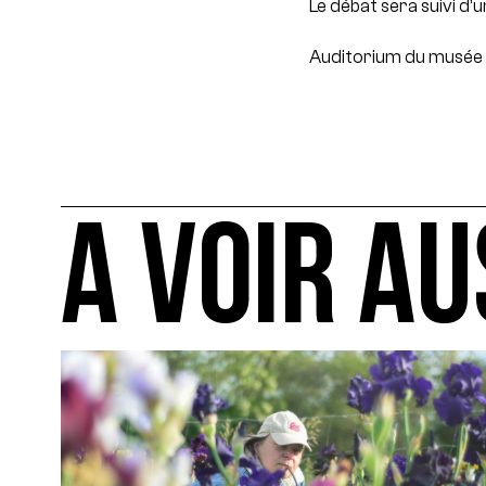
Le débat sera suivi d’u
Auditorium du musée d
A VOIR AU