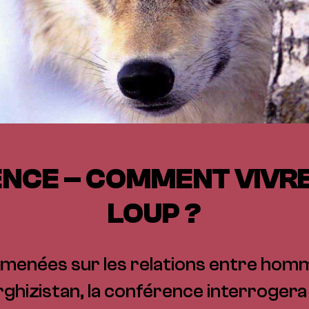
NCE – COMMENT VIVRE
LOUP ?
s menées sur les relations entre hom
rghizistan, la conférence interrogera