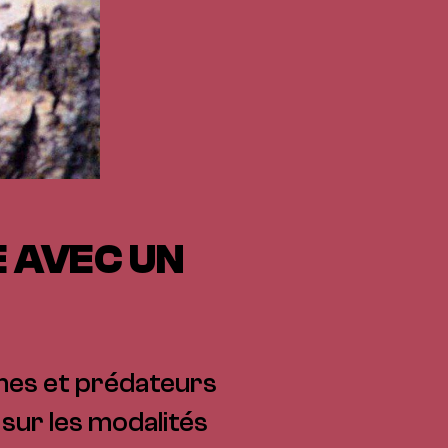
 AVEC UN
mes et prédateurs
 sur les modalités