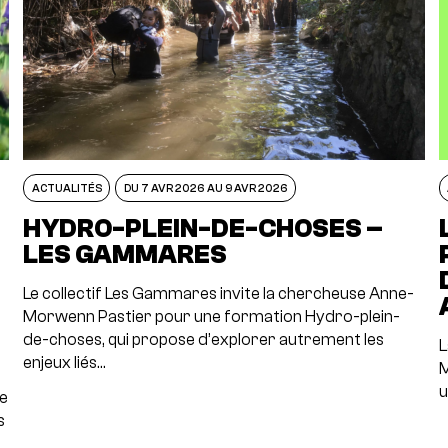
ACTUALITÉS
DU 7 AVR 2026 AU 9 AVR 2026
N
HYDRO-PLEIN-DE-CHOSES –
LES GAMMARES
Le collectif Les Gammares invite la chercheuse Anne-
Morwenn Pastier pour une formation Hydro-plein-
de-choses, qui propose d’explorer autrement les
L
enjeux liés…
M
u
re
s