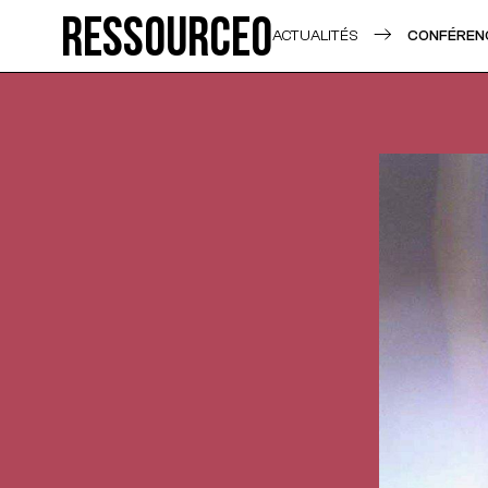
Ressource0
ACTUALITÉS
CONFÉRENC