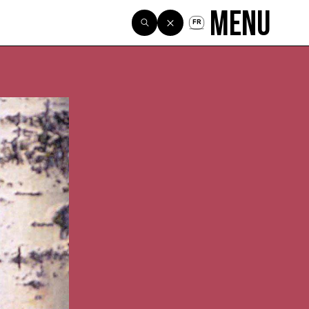
Menu
FR