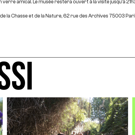
n verre amical. Le musée restera ouvert à la visite jusqu’à 21h
e la Chasse et de la Nature, 62 rue des Archives 75003 Pari
SSI