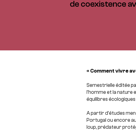
de coexistence av
« Comment vivre avec
Semestrielle éditée pa
l’homme et la nature en
équilibres écologiques
A partir d’études men
Portugal ou encore au
loup, prédateur proté