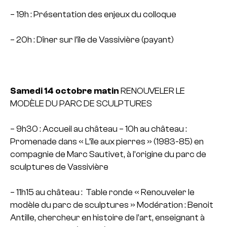
– 19h : Présentation des enjeux du colloque
– 20h : Dîner sur l’île de Vassivière (payant)
Samedi 14 octobre matin
RENOUVELER LE
MODÈLE DU PARC DE SCULPTURES
– 9h30 : Accueil au château
– 10h au château :
Promenade dans « L’île aux pierres » (1983-85) en
compagnie de Marc Sautivet, à l’origine du parc de
sculptures de Vassivière
– 11h15 au château : Table ronde « Renouveler le
modèle du parc de sculptures »
Modération : Benoit
Antille, chercheur en histoire de l’art, enseignant à