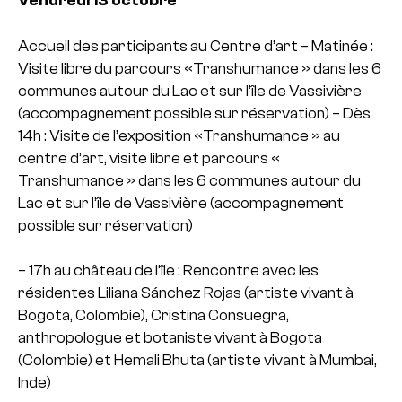
Vendredi 13 octobre
Accueil des participants au Centre d’art
– Matinée :
Visite libre du parcours «Transhumance » dans les 6
communes autour du Lac et sur l’île de Vassivière
(accompagnement possible sur réservation)
– Dès
14h : Visite de l’exposition «Transhumance » au
centre d’art, visite libre et parcours «
Transhumance » dans les 6 communes autour du
Lac et sur l’île de Vassivière (accompagnement
possible sur réservation)
– 17h au château de l’île : Rencontre avec les
résidentes Liliana Sánchez Rojas (artiste vivant à
Bogota, Colombie), Cristina Consuegra,
anthropologue et botaniste vivant à Bogota
(Colombie) et Hemali Bhuta (artiste vivant à Mumbai,
Inde)