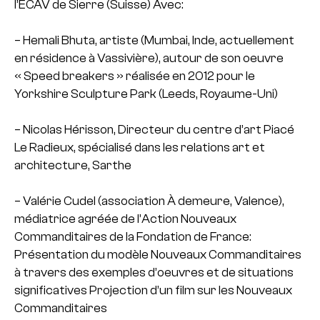
l’ECAV de Sierre (Suisse)
Avec:
– Hemali Bhuta, artiste (Mumbai, Inde, actuellement
en résidence à Vassivière), autour de son oeuvre
« Speed breakers » réalisée en 2012 pour le
Yorkshire Sculpture Park (Leeds, Royaume-Uni)
– Nicolas Hérisson, Directeur du centre d’art Piacé
Le Radieux, spécialisé dans les relations art et
architecture, Sarthe
– Valérie Cudel (association À demeure, Valence),
médiatrice agréée de l’Action Nouveaux
Commanditaires de la Fondation de France:
Présentation du modèle Nouveaux Commanditaires
à travers des exemples d’oeuvres et de situations
significatives
Projection d’un film sur les Nouveaux
Commanditaires