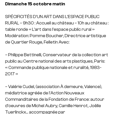
Dimanche 15 octobre matin
SPÉCIFICITÉS D’UN ART DANS L’ESPACE PUBLIC
RURAL
– 9h30 : Accueil au château
– 10h au château :
table ronde « L’art dans l’espace public rural »
Modération: Pomme Boucher, Directrice artistique
de Quartier Rouge, Felletin
Avec:
– Philippe Bettinelli, Conservateur de la collection art
public au Centre national des arts plastiques, Paris:
« Commande publique nationale et ruralité, 1983-
2017 »
– Valérie Cudel, (association À demeure, Valence),
médiatrice agréée de l’Action Nouveaux
Commanditaires de la Fondation de France: autour
d’oeuvres de Michel Aubry, Camille Henrot, Joëlle
Tuerlinckx… accompagnée par