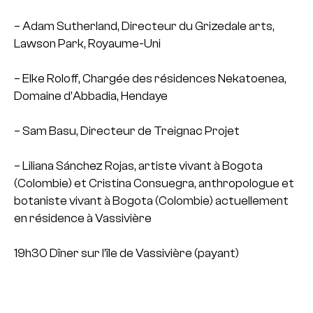
– Adam Sutherland, Directeur du Grizedale arts,
Lawson Park, Royaume-Uni
– Elke Roloff, Chargée des résidences Nekatoenea,
Domaine d’Abbadia, Hendaye
– Sam Basu, Directeur de Treignac Projet
– Liliana Sánchez Rojas, artiste vivant à Bogota
(Colombie) et Cristina Consuegra, anthropologue et
botaniste vivant à Bogota (Colombie) actuellement
en résidence à Vassivière
19h30 Dîner sur l’île de Vassivière (payant)