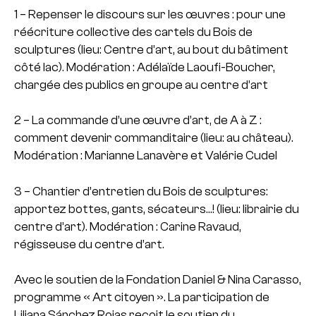
1 – Repenser le discours sur les œuvres : pour une
réécriture collective des cartels du Bois de
sculptures (lieu: Centre d’art, au bout du bâtiment
côté lac).
Modération : Adélaïde Laoufi-Boucher,
chargée des publics en groupe au centre d’art
2 – La commande d’une œuvre d’art, de A à Z :
comment devenir commanditaire (lieu: au château).
Modération : Marianne Lanavère et Valérie Cudel
3 – Chantier d’entretien du Bois de sculptures:
apportez bottes, gants, sécateurs…!
(lieu: librairie du
centre d’art). Modération : Carine Ravaud,
régisseuse du centre d’art.
Avec le soutien de la Fondation Daniel & Nina Carasso,
programme « Art citoyen ».
La participation de
Liliana Sánchez Rojas reçoit le soutien du