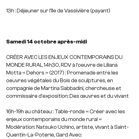
13h : Déjeuner sur l’île de Vassivière (payant)
Samedi 14 octobre après-midi
CRÉER AVEC LES ENJEUX CONTEMPORAINS DU
MONDE RURAL
14h30, RDV à l’oeuvre de Liliana
Motta « Dehors » (2017) : Promenade entre les
oeuvres végétales du Bois de sculptures, en
compagnie de Martina Sabbadini, chercheuse et
commissaire d’exposition: Des œuvres et du vivant
16h-19h au château : Table-ronde « Créer avec les
enjeux contemporains du monde rural »
Modération: Natsuko Uchino, artiste, vivant à Saint-
Quentin-La-Poterie, Gard
Avec: