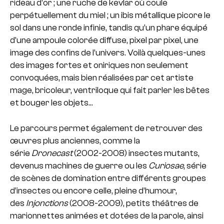
rideau d’or ; une ruche de kevlar où coule
perpétuellement du miel ; un ibis métallique picore le
sol dans une ronde infinie, tandis qu’un phare équipé
d’une ampoule colorée diffuse, pixel par pixel, une
image des confins de l’univers. Voilà quelques-unes
des images fortes et oniriques non seulement
convoquées, mais bien réalisées par cet artiste
mage, bricoleur, ventriloque qui fait parler les bêtes
et bouger les objets…
Le parcours permet également de retrouver des
œuvres plus anciennes, comme la
série
Dronecast
(2002-2008) insectes mutants,
devenus machines de guerre ou les
Curiosae
, série
de scènes de domination entre différents groupes
d’insectes ou encore celle, pleine d’humour,
des
Injonctions
(2008-2009), petits théâtres de
marionnettes animées et dotées de la parole, ainsi