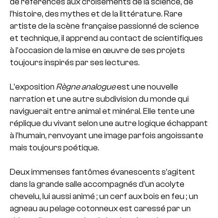
de références aux croisements de la science, de
l’histoire, des mythes et de la littérature. Rare
artiste de la scène française passionné de science
et technique, il apprend au contact de scientifiques
à l’occasion de la mise en œuvre de ses projets
toujours inspirés par ses lectures.
L’exposition
Règne analogue
est une nouvelle
narration et une autre subdivision du monde qui
naviguerait entre animal et minéral. Elle tente une
réplique du vivant selon une autre logique échappant
à l’humain, renvoyant une image parfois angoissante
mais toujours poétique.
Deux immenses fantômes évanescents s’agitent
dans la grande salle accompagnés d’un acolyte
chevelu, lui aussi animé ; un cerf aux bois en feu ; un
agneau au pelage cotonneux est caressé par un