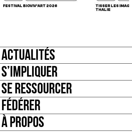
FESTIVAL BIOVIV’ART 2026
TISSER LES IMAGI
THALIE
ACTUALITÉS
S’IMPLIQUER
SE RESSOURCER
FÉDÉRER
À PROPOS