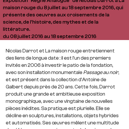
Exposition "Règne Analogue" de Nicolas Darrot à La
maison rouge du 8 juillet au 18 septembre 2016, qui
présente des oeuvres aux croisements de la
science, de l'histoire, des mythes et de la
littérature.
du 08 juillet 2016 au 18 septembre 2016
Nicolas Darrot et La maison rouge entretiennent
des liens de longue date : il est l’un des premiers
invités en 2006 à investir le patio de la fondation,
avec son installation monumentale
Passage au noir
,
et est présent dans la collection d’Antoine de
Galbert depuis près de 20 ans. Cette fois, Darrot
produit une grande et ambitieuse exposition
monographique, avec une vingtaine de nouvelles
pièces inédites. Sa pratique est plurielle. Elle se
décline en sculptures, installations, objets hybrides
et automatisés. Ses œuvres mêlent une multitude